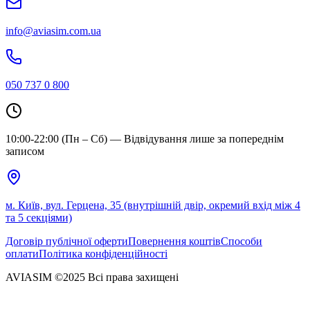
info@aviasim.com.ua
050 737 0 800
10:00-22:00 (Пн – Сб) — Відвідування лише за попереднім
записом
м. Київ, вул. Герцена, 35 (внутрішній двір, окремий вхід між 4
та 5 секціями)
Договір публічної оферти
Повернення коштів
Способи
оплати
Політика конфіденційності
AVIASIM ©2025 Всі права захищені