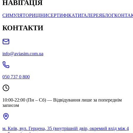
НАВІГАЦІЯ
СИМУЛЯТОРИ
ЦІНИ
СЕРТИФІКАТИ
ГАЛЕРЕЯ
БЛОГ
КОНТА
КОНТАКТИ
info@aviasim.com.ua
050 737 0 800
10:00-22:00 (Пн – Сб) — Відвідування лише за попереднім
записом
м. Київ, вул. Герцена, 35 (внутрішній двір, окремий вхід між 4