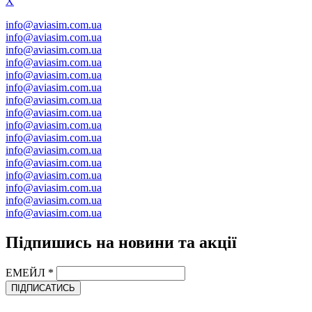
X
info@aviasim.com.ua
info@aviasim.com.ua
info@aviasim.com.ua
info@aviasim.com.ua
info@aviasim.com.ua
info@aviasim.com.ua
info@aviasim.com.ua
info@aviasim.com.ua
info@aviasim.com.ua
info@aviasim.com.ua
info@aviasim.com.ua
info@aviasim.com.ua
info@aviasim.com.ua
info@aviasim.com.ua
info@aviasim.com.ua
info@aviasim.com.ua
Підпишись на новини та акції
ЕМЕЙЛ
*
ПІДПИСАТИСЬ