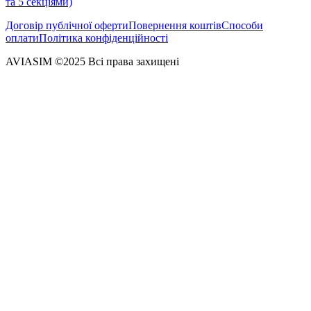
та 5 секціями)
Договір публічної оферти
Повернення коштів
Способи
оплати
Політика конфіденційності
AVIASIM ©2025 Всі права захищені