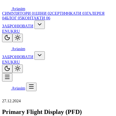
Aviasim
СИМУЛЯТОРИ
01
ЦІНИ
02
СЕРТИФІКАТИ
03
ГАЛЕРЕЯ
04
БЛОГ
05
КОНТАКТИ
06
ЗАБРОНЮВАТИ
EN
UK
RU
Aviasim
ЗАБРОНЮВАТИ
EN
UK
RU
Aviasim
27.12.2024
Primary Flight Display (PFD)