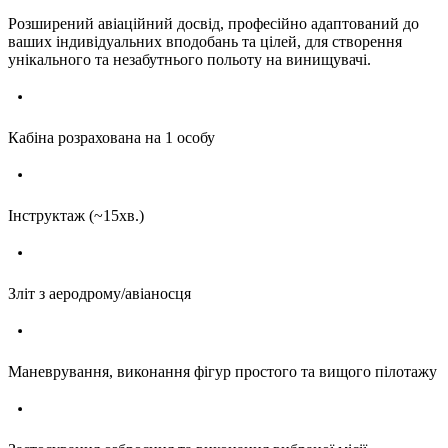
Розширений авіаційний досвід, професійно адаптований до
ваших індивідуальних вподобань та цілей, для створення
унікального та незабутнього польоту на винищувачі.
Кабіна розрахована на 1 особу
Інструктаж (~15хв.)
Зліт з аеродрому/авіаносця
Маневрування, виконання фігур простого та вищого пілотажу