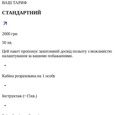
ВАШ ТАРИФ
СТАНДАРТНИЙ
2000 грн
50 хв.
Цей пакет пропонує захопливий досвід польоту з можливістю
налаштування за вашими побажаннями.
Кабіна розрахована на 1 особу
Інструктаж (~15хв.)