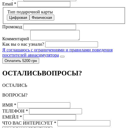
Email
*
Тип подарочной карты
Цифровая
Физическая
Промокод
Комментарий
Как вы о нас узнали?
Я соглашаюсь с ограничениями и правилами поведения
посетителей авиасимулятора
Оплатить 5200 грн
ОСТАЛИСЬ
ВОПРОСЫ?
ОСТАЛИСЬ
ВОПРОСЫ?
ИМЯ
*
ТЕЛЕФОН
*
ЕМЕЙЛ
*
ЧТО ВАС ИНТЕРЕСУЕТ
*