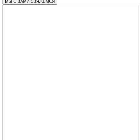
МЫ С ВАМИ СВЯЖЕМСЯ