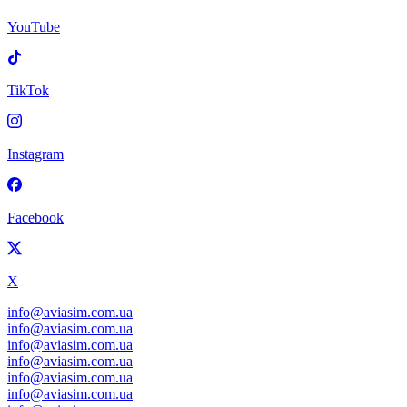
YouTube
TikTok
Instagram
Facebook
X
info@aviasim.com.ua
info@aviasim.com.ua
info@aviasim.com.ua
info@aviasim.com.ua
info@aviasim.com.ua
info@aviasim.com.ua