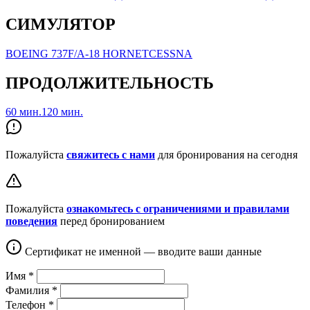
СИМУЛЯТОР
BOEING 737
F/A-18 HORNET
CESSNA
ПРОДОЛЖИТЕЛЬНОСТЬ
60 мин.
120 мин.
Пожалуйста
свяжитесь с нами
для бронирования на сегодня
Пожалуйста
ознакомьтесь с ограничениями и правилами
поведения
перед бронированием
Сертификат не именной — вводите ваши данные
Имя
*
Фамилия
*
Телефон
*