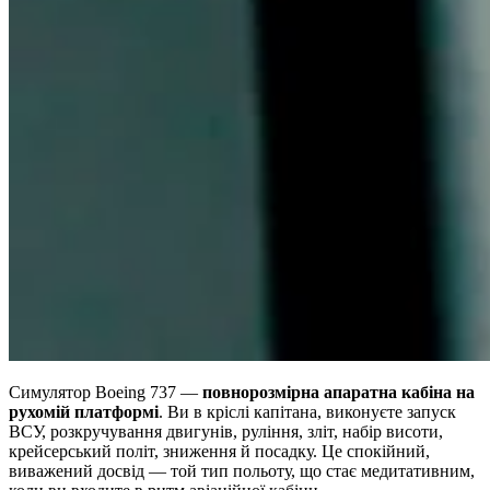
Симулятор Boeing 737 —
повнорозмірна апаратна кабіна на
рухомій платформі
. Ви в кріслі капітана, виконуєте запуск
ВСУ, розкручування двигунів, руління, зліт, набір висоти,
крейсерський політ, зниження й посадку. Це спокійний,
виважений досвід — той тип польоту, що стає медитативним,