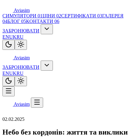
Aviasim
СИМУЛЯТОРИ
01
ЦІНИ
02
СЕРТИФІКАТИ
03
ГАЛЕРЕЯ
04
БЛОГ
05
КОНТАКТИ
06
ЗАБРОНЮВАТИ
EN
UK
RU
Aviasim
ЗАБРОНЮВАТИ
EN
UK
RU
Aviasim
02.02.2025
Небо без кордонів: життя та виклики