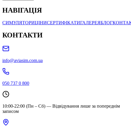
НАВІГАЦІЯ
СИМУЛЯТОРИ
ЦІНИ
СЕРТИФІКАТИ
ГАЛЕРЕЯ
БЛОГ
КОНТА
КОНТАКТИ
info@aviasim.com.ua
050 737 0 800
10:00-22:00 (Пн – Сб) — Відвідування лише за попереднім
записом