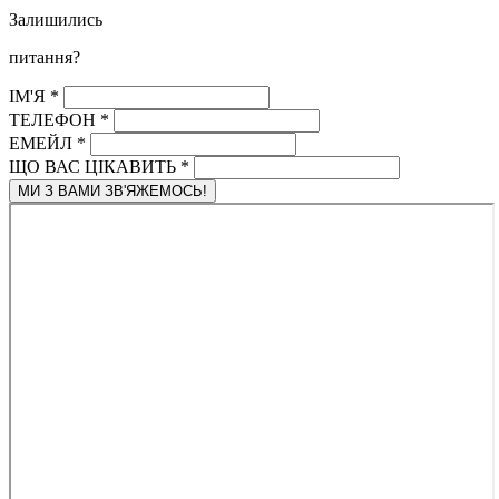
Залишились
питання?
ІМ'Я
*
ТЕЛЕФОН
*
ЕМЕЙЛ
*
ЩО ВАС ЦІКАВИТЬ
*
МИ З ВАМИ ЗВ'ЯЖЕМОСЬ!