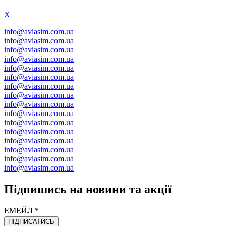
X
info@aviasim.com.ua
info@aviasim.com.ua
info@aviasim.com.ua
info@aviasim.com.ua
info@aviasim.com.ua
info@aviasim.com.ua
info@aviasim.com.ua
info@aviasim.com.ua
info@aviasim.com.ua
info@aviasim.com.ua
info@aviasim.com.ua
info@aviasim.com.ua
info@aviasim.com.ua
info@aviasim.com.ua
info@aviasim.com.ua
info@aviasim.com.ua
Підпишись на новини та акції
ЕМЕЙЛ
*
ПІДПИСАТИСЬ