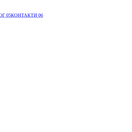
ОГ
05
КОНТАКТИ
06