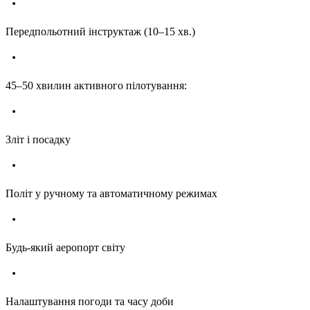
Передпольотний інструктаж (10–15 хв.)
45–50 хвилин активного пілотування:
Зліт і посадку
Політ у ручному та автоматичному режимах
Будь-який аеропорт світу
Налаштування погоди та часу доби