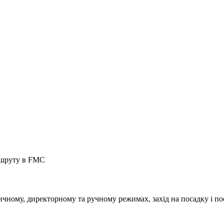
аршруту в FMC
тичному, директорному та ручному режимах, захід на посадку і по