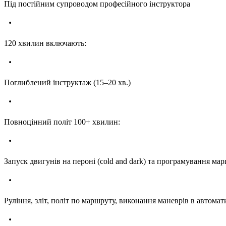
Під постійним супроводом професійного інструктора
120 хвилин включають:
Поглиблений інструктаж (15–20 хв.)
Повноцінний політ 100+ хвилин:
Запуск двигунів на пероні (cold and dark) та програмування м
Руління, зліт, політ по маршруту, виконання маневрів в автома