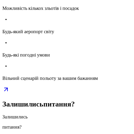
Можливість кількох зльотів і посадок
Будь-який аеропорт світу
Будь-які погодні умови
Вільний сценарій польоту за вашим бажанням
Залишились
питання?
Залишились
питання?