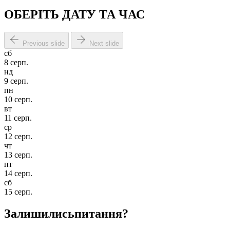
ОБЕРІТЬ ДАТУ ТА ЧАС
Previous slide
Next slide
сб
8 серп.
нд
9 серп.
пн
10 серп.
вт
11 серп.
ср
12 серп.
чт
13 серп.
пт
14 серп.
сб
15 серп.
Залишились
питання?