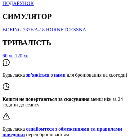
ПОДАРУНОК
СИМУЛЯТОР
BOEING 737
F/A-18 HORNET
CESSNA
ТРИВАЛІСТЬ
60 хв.
120 хв.
Будь ласка
зв'яжіться з нами
для бронювання на сьогодні
Кошти не повертаються за скасування
менш ніж за 24
години до сеансу
Будь ласка
ознайомтеся з обмеженнями та правилами
поведінки
перед бронюванням