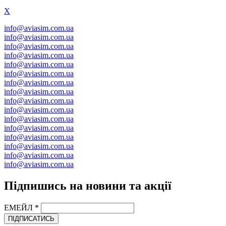
X
info@aviasim.com.ua
info@aviasim.com.ua
info@aviasim.com.ua
info@aviasim.com.ua
info@aviasim.com.ua
info@aviasim.com.ua
info@aviasim.com.ua
info@aviasim.com.ua
info@aviasim.com.ua
info@aviasim.com.ua
info@aviasim.com.ua
info@aviasim.com.ua
info@aviasim.com.ua
info@aviasim.com.ua
info@aviasim.com.ua
info@aviasim.com.ua
Підпишись на новини та акції
ЕМЕЙЛ
*
ПІДПИСАТИСЬ