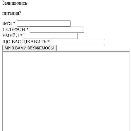
Залишились
питання?
ІМ'Я
*
ТЕЛЕФОН
*
ЕМЕЙЛ
*
ЩО ВАС ЦІКАВИТЬ
*
МИ З ВАМИ ЗВ'ЯЖЕМОСЬ!