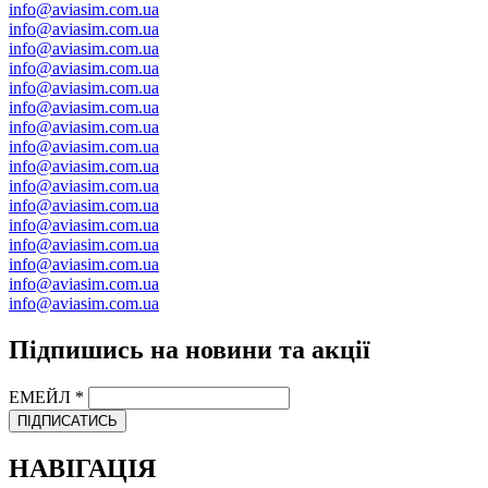
info@aviasim.com.ua
info@aviasim.com.ua
info@aviasim.com.ua
info@aviasim.com.ua
info@aviasim.com.ua
info@aviasim.com.ua
info@aviasim.com.ua
info@aviasim.com.ua
info@aviasim.com.ua
info@aviasim.com.ua
info@aviasim.com.ua
info@aviasim.com.ua
info@aviasim.com.ua
info@aviasim.com.ua
info@aviasim.com.ua
info@aviasim.com.ua
Підпишись на новини та акції
ЕМЕЙЛ
*
ПІДПИСАТИСЬ
НАВІГАЦІЯ