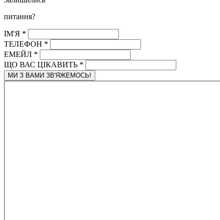
питання?
ІМ'Я
*
ТЕЛЕФОН
*
ЕМЕЙЛ
*
ЩО ВАС ЦІКАВИТЬ
*
МИ З ВАМИ ЗВ'ЯЖЕМОСЬ!