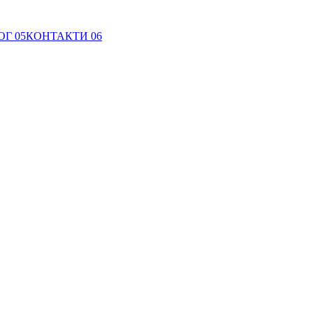
ОГ
05
КОНТАКТИ
06