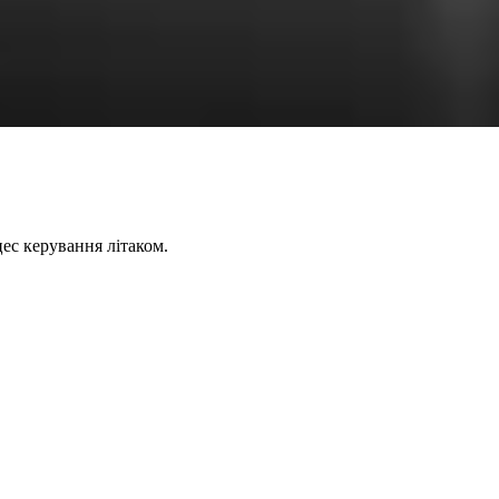
ес керування літаком.