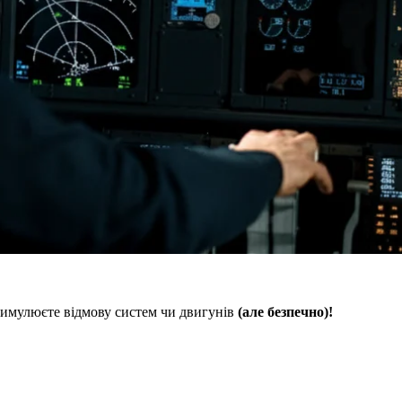
 симулюєте відмову систем чи двигунів
(але безпечно)!