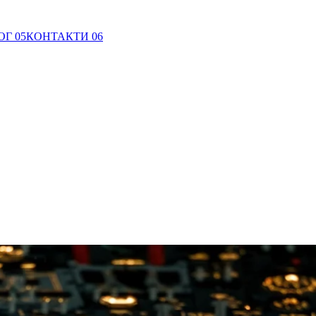
ОГ
05
КОНТАКТИ
06