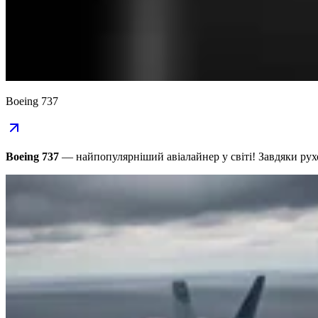
Boeing 737
Boeing 737
— найпопулярніший авіалайнер у світі! Завдяки рух