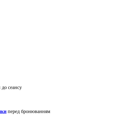
 до сеансу
нки
перед бронюванням