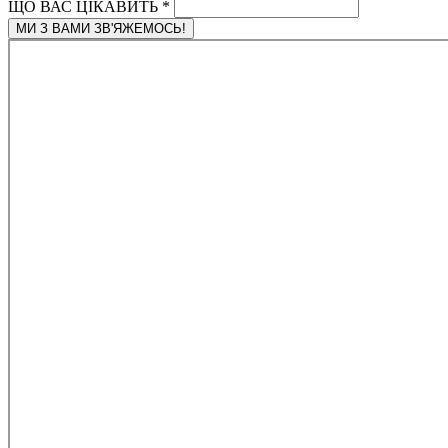
ЩО ВАС ЦІКАВИТЬ
*
МИ З ВАМИ ЗВ'ЯЖЕМОСЬ!