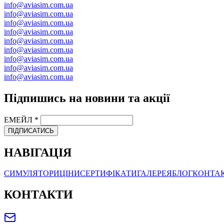
info@aviasim.com.ua
info@aviasim.com.ua
info@aviasim.com.ua
info@aviasim.com.ua
info@aviasim.com.ua
info@aviasim.com.ua
info@aviasim.com.ua
info@aviasim.com.ua
info@aviasim.com.ua
Підпишись на новини та акції
ЕМЕЙЛ
*
ПІДПИСАТИСЬ
НАВІГАЦІЯ
СИМУЛЯТОРИ
ЦІНИ
СЕРТИФІКАТИ
ГАЛЕРЕЯ
БЛОГ
КОНТА
КОНТАКТИ