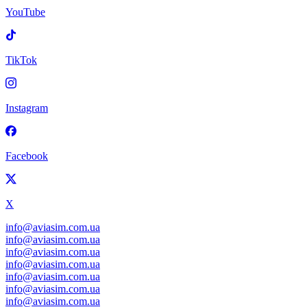
YouTube
TikTok
Instagram
Facebook
X
info@aviasim.com.ua
info@aviasim.com.ua
info@aviasim.com.ua
info@aviasim.com.ua
info@aviasim.com.ua
info@aviasim.com.ua
info@aviasim.com.ua