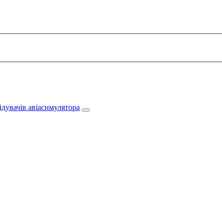
дувачів авіасимулятора