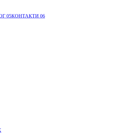
ОГ
05
КОНТАКТИ
06
К