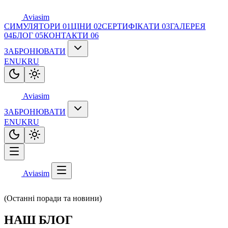
Aviasim
СИМУЛЯТОРИ
01
ЦІНИ
02
СЕРТИФІКАТИ
03
ГАЛЕРЕЯ
04
БЛОГ
05
КОНТАКТИ
06
ЗАБРОНЮВАТИ
EN
UK
RU
Aviasim
ЗАБРОНЮВАТИ
EN
UK
RU
Aviasim
(Останні поради та новини)
НАШ БЛОГ