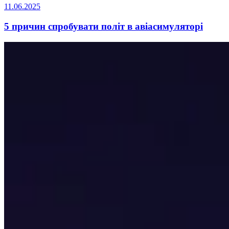
11.06.2025
5 причин спробувати політ в авіасимуляторі