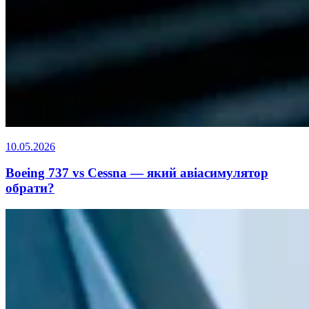
10.05.2026
Boeing 737 vs Cessna — який авіасимулятор
обрати?