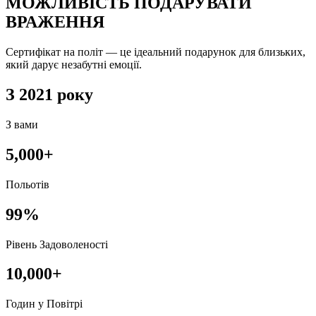
МОЖЛИВІСТЬ ПОДАРУВАТИ
ВРАЖЕННЯ
Сертифікат на політ — це ідеальний подарунок для близьких,
який дарує незабутні емоції.
З 2021 року
З вами
5,000+
Польотів
99%
Рівень Задоволеності
10,000+
Годин у Повітрі