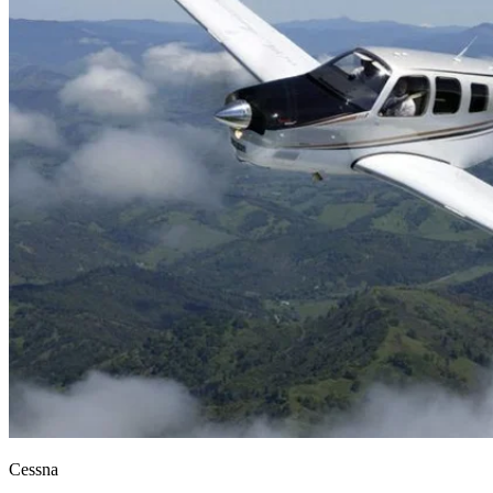
Cessna