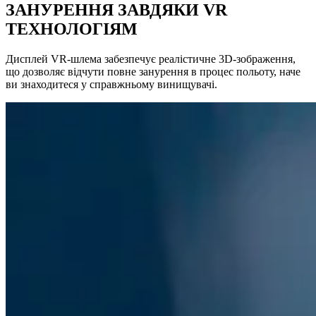
ЗАНУРЕННЯ ЗАВДЯКИ VR
ТЕХНОЛОГІЯМ
Дисплей VR-шлема забезпечує реалістичне 3D-зображення,
що дозволяє відчути повне занурення в процес польоту, наче
ви знаходитеся у справжньому винищувачі.