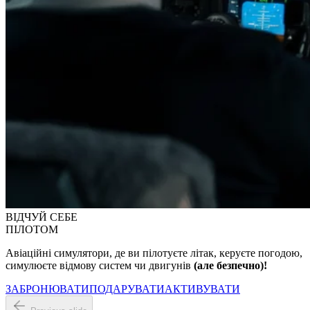
ВІДЧУЙ СЕБЕ
ПІЛОТОМ
Авіаційні симулятори, де ви пілотуєте літак, керуєте погодою,
симулюєте відмову систем чи двигунів
(але безпечно)!
ЗАБРОНЮВАТИ
ПОДАРУВАТИ
АКТИВУВАТИ