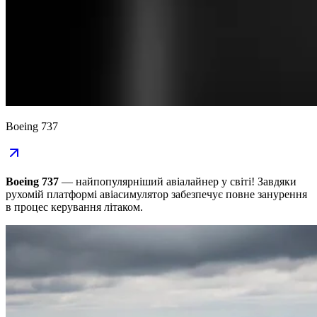
Boeing 737
Boeing 737
— найпопулярніший авіалайнер у світі! Завдяки
рухомій платформі авіасимулятор забезпечує повне занурення
в процес керування літаком.