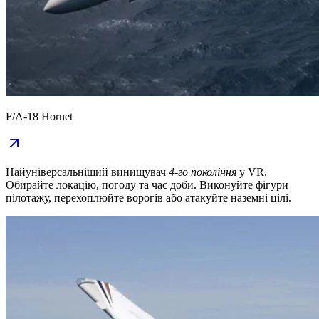
F/A-18 Hornet
Найуніверсальніший винищувач
4-го покоління
у VR.
Обирайте локацію, погоду та час доби. Виконуйте фігури
пілотажу, перехоплюйте ворогів або атакуйте наземні цілі.